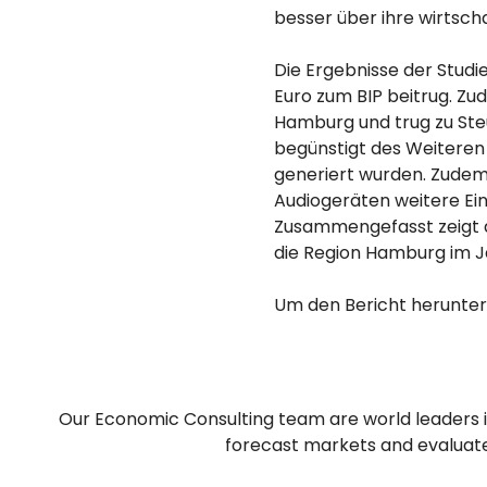
besser über ihre wirtsch
Die Ergebnisse der Studie
Euro zum BIP beitrug. Zu
Hamburg und trug zu Steu
begünstigt des Weiteren 
generiert wurden. Zude
Audiogeräten weitere Ein
Zusammengefasst zeigt di
die Region Hamburg im Ja
Um den Bericht herunterz
Our Economic Consulting team are world leaders in
forecast markets and evaluate 