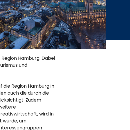
der Region Hamburg. Dabei
urismus und
uf die Region Hamburg in
en auch die durch die
ücksichtigt. Zudem
weitere
eativwirtschaft, wird in
lt wurde, um
 Interessengruppen