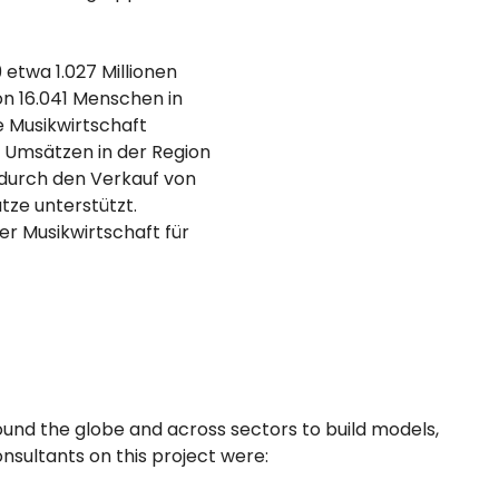
 etwa 1.027 Millionen
on 16.041 Menschen in
e Musikwirtschaft
n Umsätzen in der Region
urch den Verkauf von
tze unterstützt.
er Musikwirtschaft für
ound the globe and across sectors to build models,
nsultants on this project were: