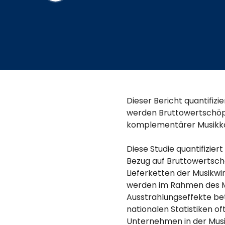
Dieser Bericht quantifizi
werden Bruttowertschöp
komplementärer Musikk
Diese Studie quantifizier
Bezug auf Bruttowertsch
Lieferketten der Musikwi
werden im Rahmen des M
Ausstrahlungseffekte betr
nationalen Statistiken of
Unternehmen in der Musi