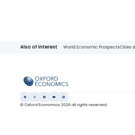
Also of Interest
World Economic Prospects
Cities 
© Oxford Economics
2026
all rights reserved