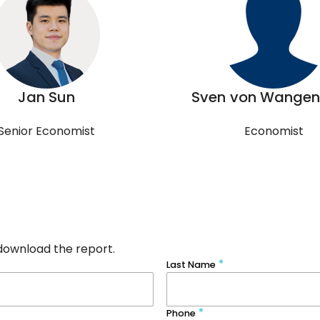
Jan Sun
Sven von Wange
Senior Economist
Economist
download the report.