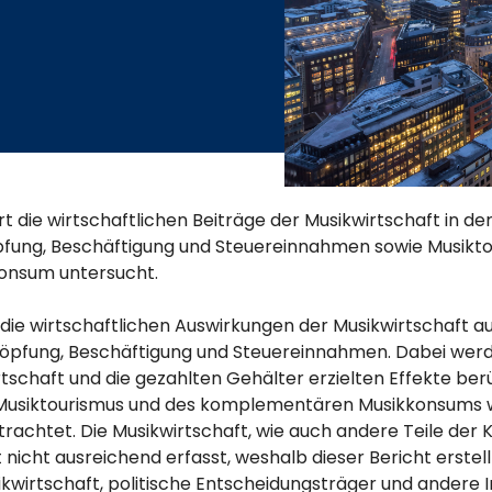
ert die wirtschaftlichen Beiträge der Musikwirtschaft in 
fung, Beschäftigung und Steuereinnahmen sowie Musikto
onsum untersucht.
t die wirtschaftlichen Auswirkungen der Musikwirtschaft a
öpfung, Beschäftigung und Steuereinnahmen. Dabei werd
rtschaft und die gezahlten Gehälter erzielten Effekte ber
usiktourismus und des komplementären Musikkonsums 
achtet. Die Musikwirtschaft, wie auch andere Teile der Kr
t nicht ausreichend erfasst, weshalb dieser Bericht erstel
kwirtschaft, politische Entscheidungsträger und andere