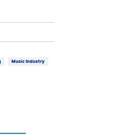
g
Music Industry