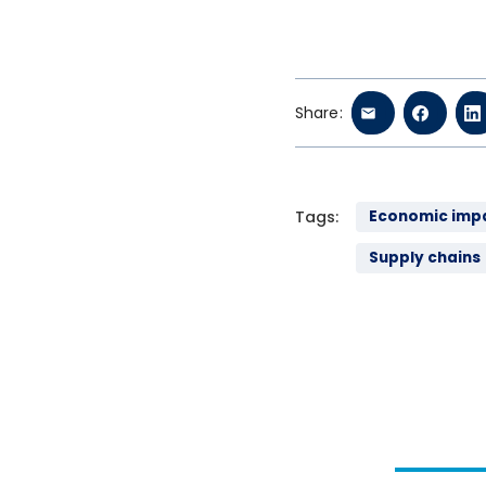
Share:
Tags:
Economic imp
Supply chains