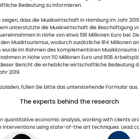
aftliche Bedeutung zu informieren.
 zeigen, dass die Musikwirtschaft in Hamburg im Jahr 2019
dem unterstützte die Musikwirtschaft die Beschäftigung v
ereinnahmen in Höhe von etwa 591 Millionen Euro bei. Di
den Musiktourismus, wodurch zusätzliche 914 Millionen a
m wurde im Rahmen des komplementären Musikkonsums d
nahmen in Höhe von 110 Millionen Euro und 608 Arbeitsplä
eser Bericht die erhebliche wirtschaftliche Bedeutung d
hr 2019.
uladen, füllen Sie bitte das untenstehende Formular aus.
The experts behind the research
 quantitative economic analysis, working with clients ar
interventions using state-of-the art techniques. Lead co