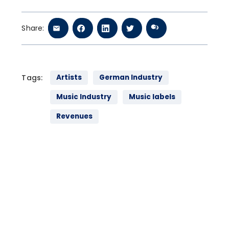
Share:
Tags:
Artists
German Industry
Music Industry
Music labels
Revenues