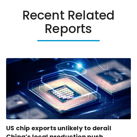
Recent Related
Reports
US chip exports unlikely to derail
China’s local production push