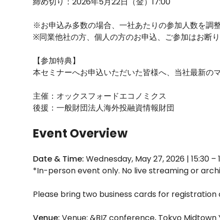
締め切り：2026年5月22日（金）17:00
※お申込み多数の場合、一社あたりの参加人数を調
※同業他社の方、個人の方のお申込、ご参加はお断
【参加特典】
本セミナーへお申込いただいた皆様へ、当社最新の
主催：オックスフォードエコノミクス
後援：一般財団法人海外投融資情報財団
Event Overview
Date & Time:
Wednesday, May 27, 2026 | 15:30 – 1
*In-person event only. No live streaming or archi
Please bring two business cards for registration
Venue:
Venue: &BIZ conference, Tokyo Midtown 