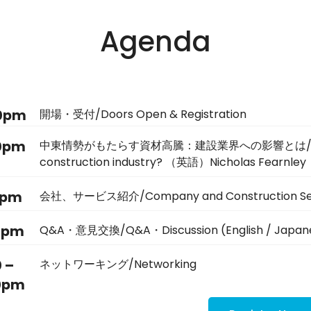
Agenda
00pm
開場・受付/Doors Open & Registration
30pm
中東情勢がもたらす資材高騰：建設業界への影響とは/How will the
construction industry? （英語）Nicholas Fearnley
0pm
会社、サービス紹介/Company and Construction Servic
0pm
Q&A・意見交換/Q&A・Discussion (English / Japan
0 –
ネットワーキング/Networking
0pm