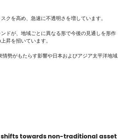
リスクを高め、急速に不透明さを増しています。
レンドが、地域ごとに異なる形で今後の見通しを形作
の上昇を招いています。
し、中東情勢がもたらす影響や日本およびアジア太平洋地域
y shifts towards non-traditional asset