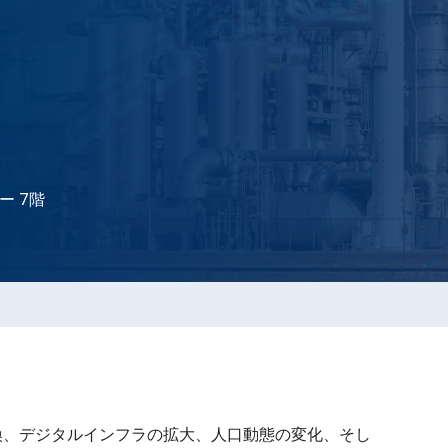
ー 7階
換、デジタルインフラの拡大、人口動態の変化、そし