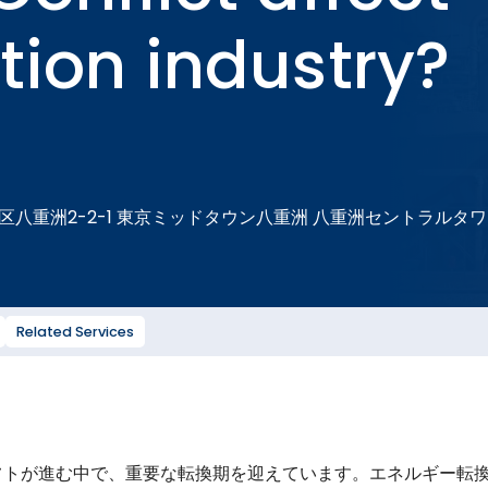
tion industry?
区八重洲2-2-1 東京ミッドタウン八重洲 八重洲セントラルタワ
Related Services
フトが進む中で、重要な転換期を迎えています。エネルギー転