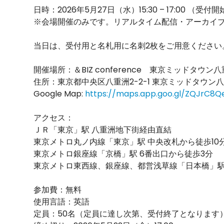
日時：2026年5月27日（水）15:30 – 17:00 （受付開
※会場開催のみです。リアルタイム配信・アーカイ
当日は、受付用と名札用に名刺2枚をご用意ください
開催場所：＆BIZ conference 東京ミッドタウン八
住所：東京都中央区八重洲2-2-1 東京ミッドタウン
Google Map:
https://maps.app.goo.gl/ZQJrC8
アクセス：
ＪＲ「東京」駅 八重洲地下街経由直結
東京メトロ丸ノ内線「東京」駅 中央改札から徒歩10
東京メトロ銀座線「京橋」駅 6番出口から徒歩3分
東京メトロ東西線、銀座線、都営浅草線「日本橋」駅
参加費：無料
使用言語：英語
定員：50名（定員に達し次第、受付終了となります