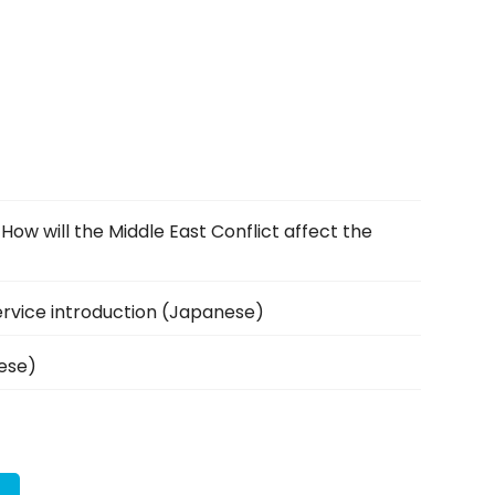
 Middle East Conflict affect the
e introduction (Japanese)
ese)