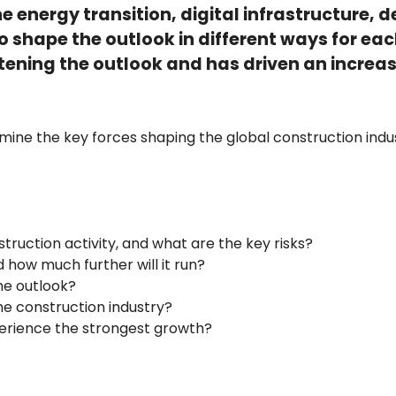
e energy transition, digital infrastructure
to shape the outlook in different ways for ea
eatening the outlook and has driven an increa
xamine the key forces shaping the global construction ind
struction activity, and what are the key risks?
 how much further will it run?
he outlook?
the construction industry?
perience the strongest growth?