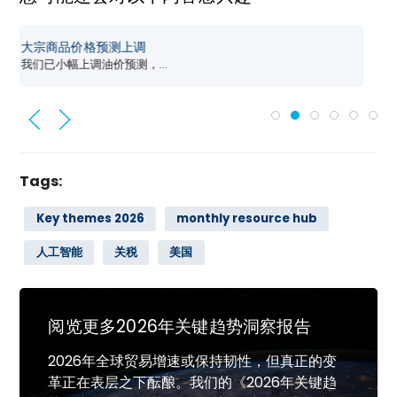
大宗商品价格预测上调
我们已小幅上调油价预测，...
Tags:
Key themes 2026
monthly resource hub
人工智能
关税
美国
阅览更多2026年关键趋势洞察报告
2026年全球贸易增速或保持韧性，但真正的变
革正在表层之下酝酿。我们的《2026年关键趋