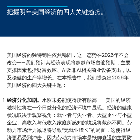
把握明年美国经济的四大关键趋势。
美国经济的独特韧性依然稳固，这一态势在2026年不会
改变——我们预计其经济表现将超越市场普遍预期，主要
支撑因素包括财富效应、AI及非AI相关商业设备支出，以
及稳健的生产率增长。在本报告中，我们提炼出2026年
美国经济的四大关键主题：
经济分化加剧。
水涨未必能使得所有船高——美国的经济
独特性将在一个日益分化的经济环境中显现。经济的健康
状况取决于观察视角：就业者与失业者、大型企业与小型
企业、高收入与低收入家庭所感知的境况将截然不同。劳
动力市场活力减退将导致“无就业增长”的局面，这使得经
济更易受到冲击，因为劳动力市场本是抵御衰退的主要防