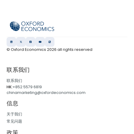
© Oxford Economics
2026
all rights reserved
联系我们
联系我们
HK:
+852 5579 6819
chinamarketing@oxfordeconomics.com
信息
关于我们
常见问题
政策