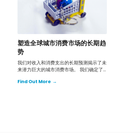
塑造全球城市消费市场的长期趋
势
我们对收入和消费支出的长期预测揭示了未
来潜力巨大的城市消费市场。 我们确定了
未来几十年全球城市消费市场变化的四个主
Find Out More
→
要趋势。