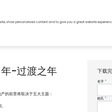
bsite, show personalised content and to give you a great website experienc
4 年-过渡之年
下载
业地产的前景将取决于五大主题：
间。