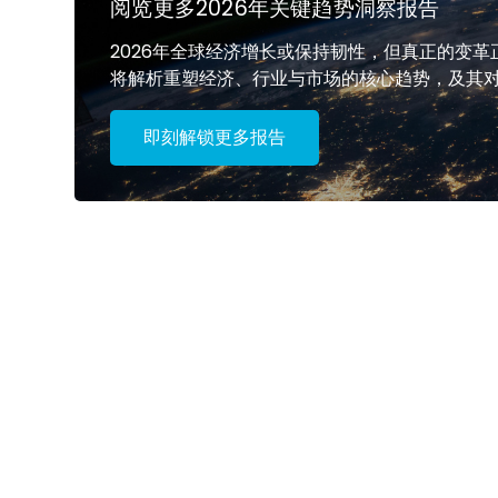
阅览更多2026年关键趋势洞察报告
2026年全球经济增长或保持韧性，但真正的变革
将解析重塑经济、行业与市场的核心趋势，及其
即刻解锁更多报告