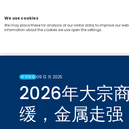
跳
至
内
We use cookies
容
We may place these for analysis of our visitor data, to improve our we
Menu
information about the cookies we use open the settings.
能力
行业
洞察
关于我们
Home
Research Briefings
2026年大宗商品趋势展望：
09 12 月 2025
研究简报
2026年大
缓，金属走强