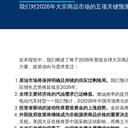
我们对2026年大宗商品市场的五项关键预
在本报告中，我们阐述了将于2026年塑造全球大宗
力量、政策动向与需求变迁：
原油市场将保持明确且持续的供应过剩格局。
我们预
应增长态势将延续至2026年。
全球主要经济体的汽油需求已达峰值。
燃油效率的提
电动汽车转型——我们预计，到2026年中国市场售出
投资者驱动的波动性将塑造黄金的上涨趋势。
金价虽
外部政府政策将继续成为非能源类商品价格的重要决
关税。美国大豆价格将受中国采购活动影响，而稀土