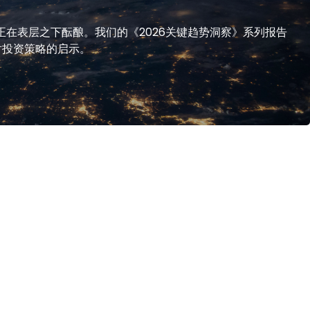
正在表层之下酝酿。我们的《2026关键趋势洞察》系列报告
对投资策略的启示。