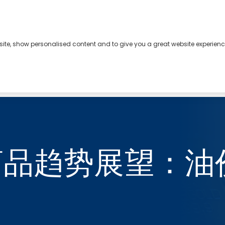
bsite, show personalised content and to give you a great website experienc
油价趋缓，金属走强
宗商品趋势展望：油