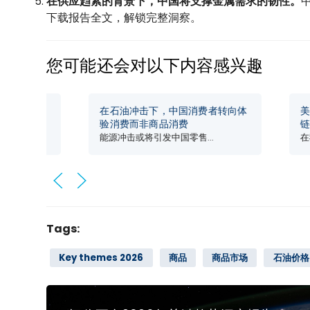
在供应趋紧的背景下，中国将支撑金属需求的韧性。
下载报告全文，解锁完整洞察。
您可能还会对以下内容感兴趣
在石油冲击下，中国消费者转向体
美伊谈判前
验消费而非商品消费
链条何处最
能源冲击或将引发中国零售...
在我们的全新
Tags:
Key themes 2026
商品
商品市场
石油价格