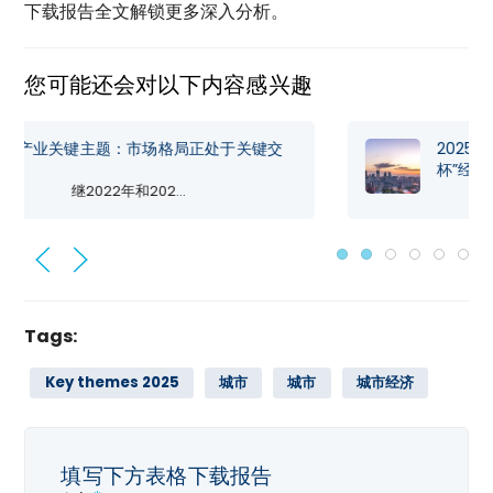
下载报告全文解锁更多深入分析。
您可能还会对以下内容感兴趣
2025 年产业关键主题：市场格局正处于关键交
叉路口
继2022年和202...
Tags:
Key themes 2025
城市
城市
城市经济
填写下方表格下载报告