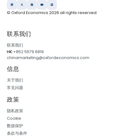
© Oxford Economics
2026
all rights reserved
联系我们
联系我们
HK:
+852 5579 6819
chinamarketing@oxfordeconomics.com
信息
关于我们
常见问题
政策
隐私政策
Cookie
数据保护
条款与条件