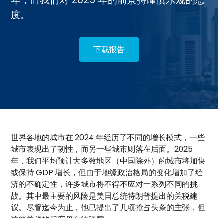
年，而我们对 2025 年的前景持谨慎乐观的态
度。
下载报告
世界各地的城市在 2024 年经历了不同的增长模式，一些
城市表现出了韧性，而另一些城市则落在后面。2025
年，我们平均预计大多数地区（中国除外）的城市将加快
或保持 GDP 增长，但由于地缘政治格局的变化增加了经
济的不确定性，许多城市将不得不应对一系列不同的挑
战。其中最主要的风险是美国总统特朗普提出的关税建
议。尽管迄今为止，他已提出了几项抢占头条的主张，但