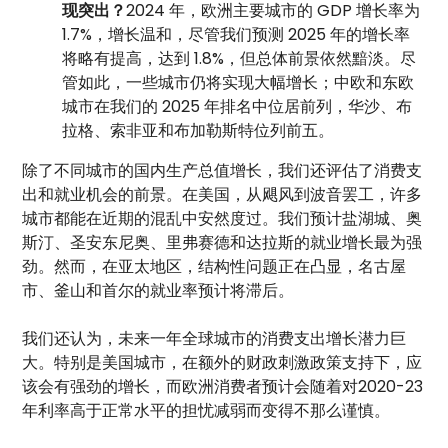
现突出？
2024 年，欧洲主要城市的 GDP 增长率为
1.7%，增长温和，尽管我们预测 2025 年的增长率
将略有提高，达到 1.8%，但总体前景依然黯淡。尽
管如此，一些城市仍将实现大幅增长；中欧和东欧
城市在我们的 2025 年排名中位居前列，华沙、布
拉格、索非亚和布加勒斯特位列前五。
除了不同城市的国内生产总值增长，我们还评估了消费支
出和就业机会的前景。在美国，从飓风到波音罢工，许多
城市都能在近期的混乱中安然度过。我们预计盐湖城、奥
斯汀、圣安东尼奥、里弗赛德和达拉斯的就业增长最为强
劲。然而，在亚太地区，结构性问题正在凸显，名古屋
市、釜山和首尔的就业率预计将滞后。
我们还认为，未来一年全球城市的消费支出增长潜力巨
大。特别是美国城市，在额外的财政刺激政策支持下，应
该会有强劲的增长，而欧洲消费者预计会随着对2020-23
年利率高于正常水平的担忧减弱而变得不那么谨慎。