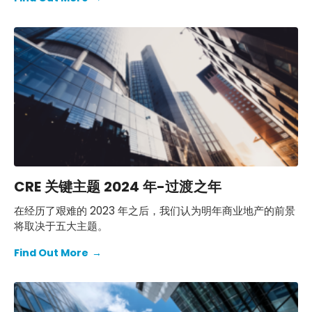
济前景的关键：
CRE 关键主题 2024 年-过渡之年
在经历了艰难的 2023 年之后，我们认为明年商业地产的前景
将取决于五大主题。
Find Out More
→