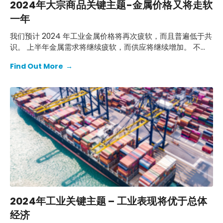
2024年大宗商品关键主题-金属价格又将走软
一年
我们预计 2024 年工业金属价格将再次疲软，而且普遍低于共
识。 上半年金属需求将继续疲软，而供应将继续增加。 不
过，随着需求的恢复，金属价格将在今年下半年及以后逐步上
Find Out More
→
涨。
2024年工业关键主题 – 工业表现将优于总体
经济