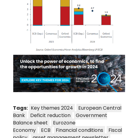
Tags:
Key themes 2024
European Central
Bank
Deficit reduction
Government
Balance sheet
Eurozone
Economy
ECB
Financial conditions
Fiscal
policy
asset management newsletter