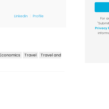
Linkedin
Profile
 Economics
Travel
Travel and