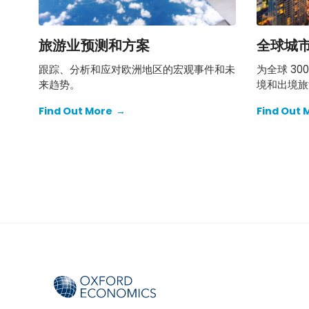
旅游业预测和方案
全球城
跟踪、分析和应对欧洲地区的宏观事件和未
为全球 3
来趋势。
境和出境旅
Find Out More
→
Find Out 