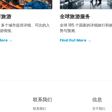
市旅游
全球旅游服务
00 多个城市提供详细、可比的入
全球 185 个国家的详细旅行和
游情报。
势与预测。
More
→
Find Out More
→
联系我们
信息
联系我们
关于我们