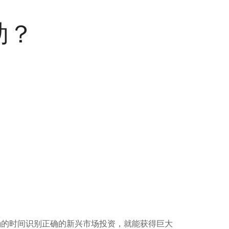
助？
。
确的时间识别正确的新兴市场投资，就能获得巨大