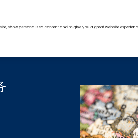
bsite, show personalised content and to give you a great website experienc
务