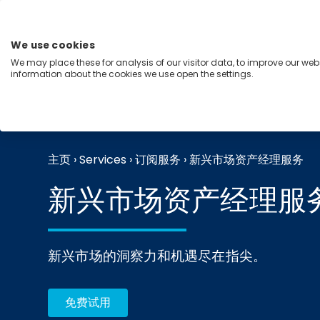
跳
至
内
We use cookies
容
We may place these for analysis of our visitor data, to improve our we
Menu
information about the cookies we use open the settings.
能力
行业
洞察
关于我们
主页
›
Services
›
订阅服务
›
新兴市场资产经理服务
新兴市场资产经理服
新兴市场的洞察力和机遇尽在指尖。
免费试用