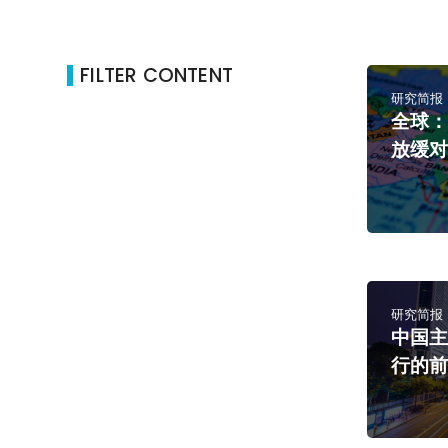
FILTER CONTENT
研究简报
全球：
放缓
研究简报
中国
行的