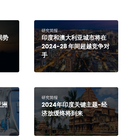
研究简报
局势
印度和澳大利亚城市将在
2024-28 年间超越竞争对
手
研究简报
亚洲
2024年印度关键主题-经
济放缓终将到来