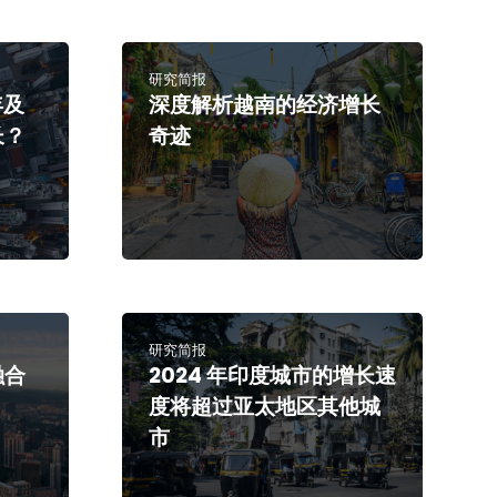
研究简报
年及
深度解析越南的经济增长
长？
奇迹
研究简报
融合
2024 年印度城市的增长速
度将超过亚太地区其他城
市