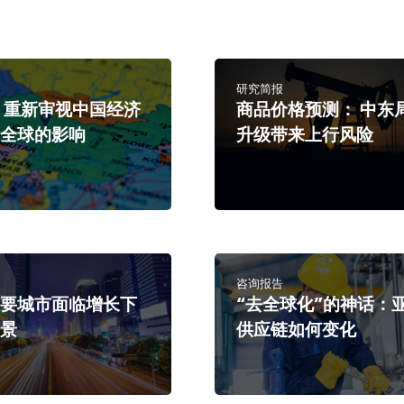
研究简报
 重新审视中国经济
商品价格预测： 中东
对全球的影响
升级带来上行风险
咨询报告
主要城市面临增长下
“去全球化”的神话：
前景
供应链如何变化