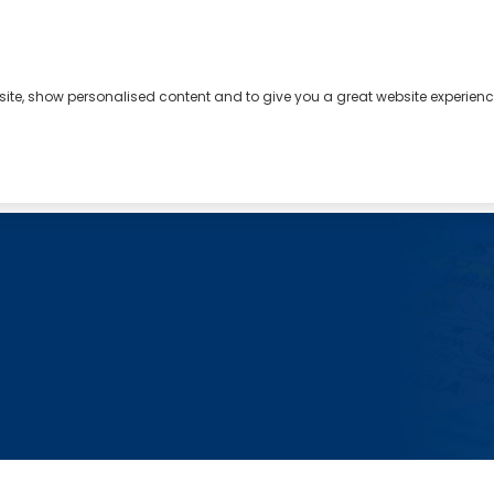
bsite, show personalised content and to give you a great website experienc