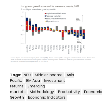
Tags:
NEU
Middle-income
Asia
Pacific
EM Asia
Investment
returns
Emerging
markets
Methodology
Productivity
Economic
Growth
Economic Indicators