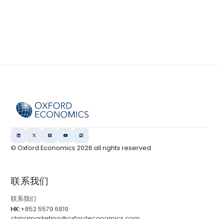
© Oxford Economics
2026
all rights reserved
联系我们
联系我们
HK:
+852 5579 6819
chinamarketing@oxfordeconomics.com