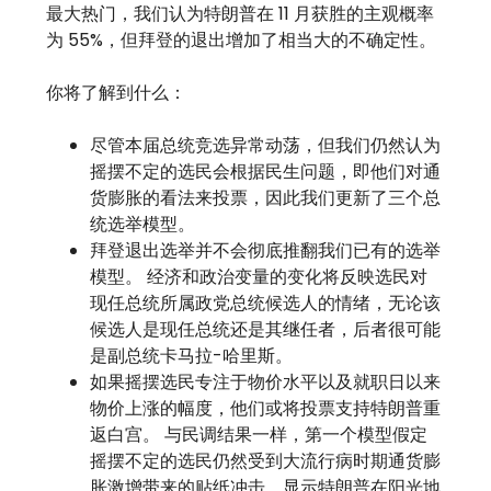
最大热门，我们认为特朗普在 11 月获胜的主观概率
为 55%，但拜登的退出增加了相当大的不确定性。
你将了解到什么：
尽管本届总统竞选异常动荡，但我们仍然认为
摇摆不定的选民会根据民生问题，即他们对通
货膨胀的看法来投票，因此我们更新了三个总
统选举模型。
拜登退出选举并不会彻底推翻我们已有的选举
模型。 经济和政治变量的变化将反映选民对
现任总统所属政党总统候选人的情绪，无论该
候选人是现任总统还是其继任者，后者很可能
是副总统卡马拉-哈里斯。
如果摇摆选民专注于物价水平以及就职日以来
物价上涨的幅度，他们或将投票支持特朗普重
返白宫。 与民调结果一样，第一个模型假定
摇摆不定的选民仍然受到大流行病时期通货膨
胀激增带来的贴纸冲击，显示特朗普在阳光地