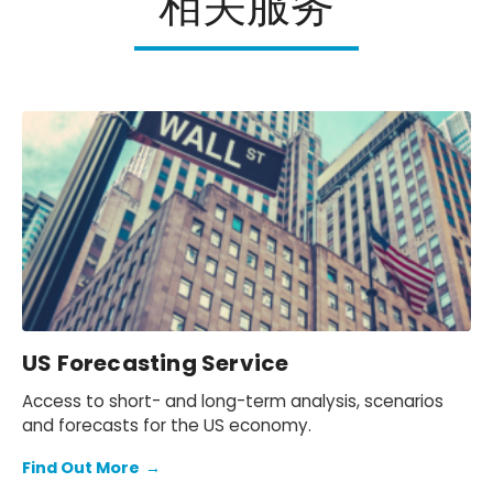
相关服务
US Forecasting Service
Access to short- and long-term analysis, scenarios
and forecasts for the US economy.
Find Out More
→