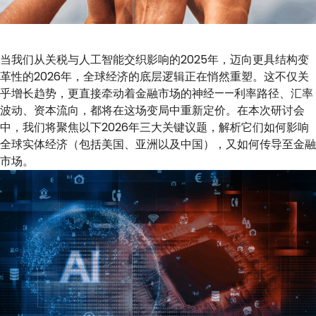
当我们从关税与人工智能交织影响的2025年，迈向更具结构变
革性的2026年，全球经济的底层逻辑正在悄然重塑。这不仅关
乎增长趋势，更直接牵动着金融市场的神经——利率路径、汇率
波动、资本流向，都将在这场变局中重新定价。在本次研讨会
中，我们将聚焦以下2026年三大关键议题，解析它们如何影响
全球实体经济（包括美国、亚洲以及中国），又如何传导至金融
市场。