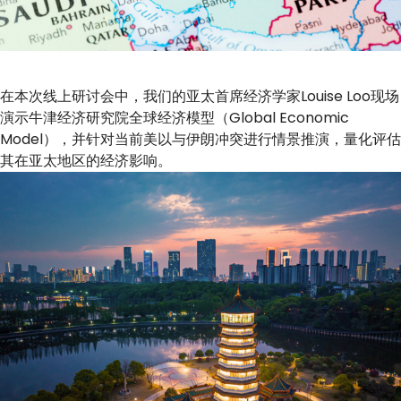
在本次线上研讨会中，我们的亚太首席经济学家Louise Loo现场
演示牛津经济研究院全球经济模型（Global Economic
Model），并针对当前美以与伊朗冲突进行情景推演，量化评估
其在亚太地区的经济影响。