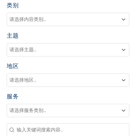
类别
类别
类别
类别
主题
主题
主题
主题
地区
地区
地区
地区
服务
服务
服务
服务
Search - Resource Hub
Search content