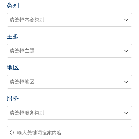
类别
类别
类别
类别
主题
主题
主题
主题
地区
地区
地区
地区
服务
服务
服务
服务
Search - Resource Hub
Search content