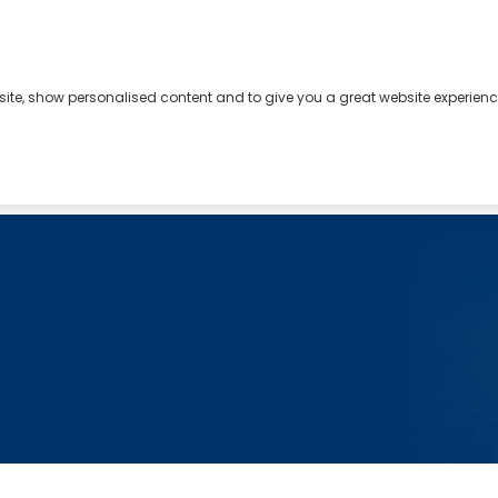
bsite, show personalised content and to give you a great website experienc