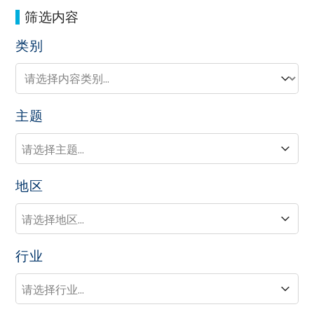
筛选内容
类别
类别
类别
主题
主题
主题
地区
地区
地区
行业
行业
行业