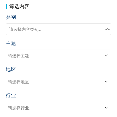
筛选内容
类别
类别
类别
主题
主题
主题
地区
地区
地区
行业
行业
行业