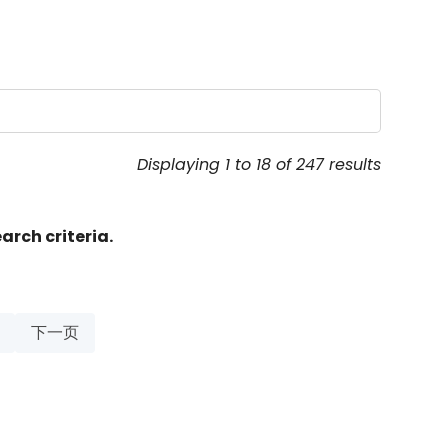
Displaying 1 to 18 of 247 results
arch criteria.
下一页