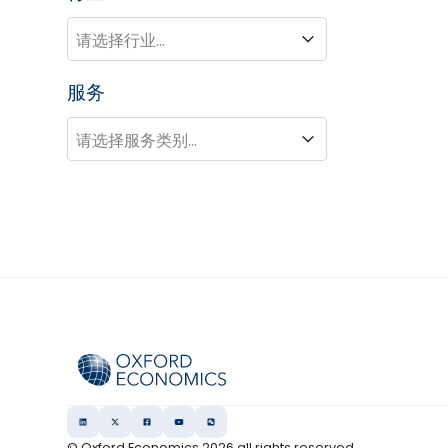
行业
行业
服务
服务
服务
© Oxford Economics
2026
all rights reserved