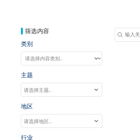
筛选内容
Search 
Search co
类别
类别
类别
主题
主题
主题
地区
地区
地区
行业