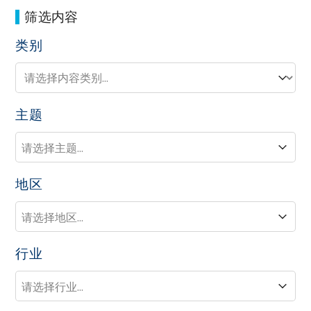
筛选内容
类别
类别
类别
主题
主题
主题
地区
地区
地区
行业
行业
行业