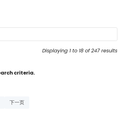
Displaying 1 to 18 of 247 results
arch criteria.
下一页