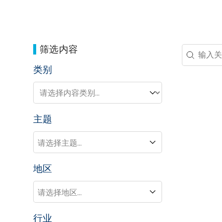
筛选内容
Search 
Search co
类别
类别
类别
主题
主题
主题
地区
地区
地区
行业