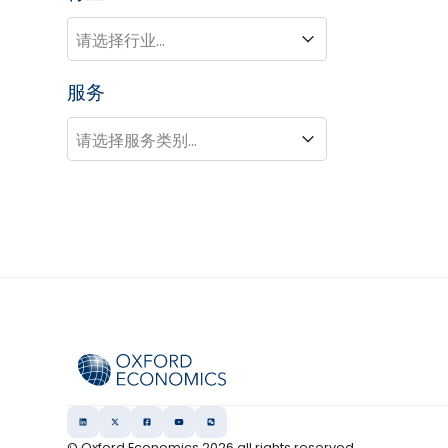
行业
行业
服务
服务
服务
© Oxford Economics
2026
all rights reserved