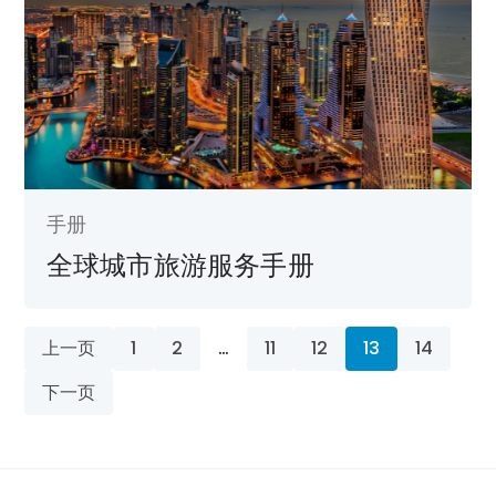
手册
全球城市旅游服务手册
上一页
1
2
…
11
12
13
14
下一页