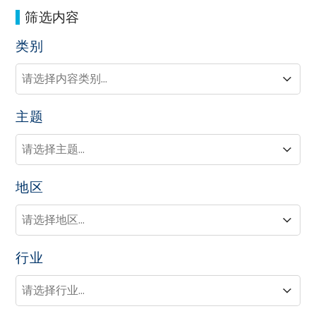
筛选内容
类别
类别
类别
类别
主题
主题
主题
主题
地区
地区
地区
地区
行业
行业
行业
行业