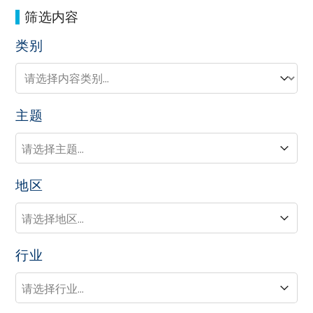
筛选内容
类别
类别
类别
主题
主题
主题
地区
地区
地区
行业
行业
行业