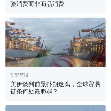
验消费而非商品消费
研究简报
美伊谈判前景扑朔迷离，全球贸易
链条何处最脆弱？