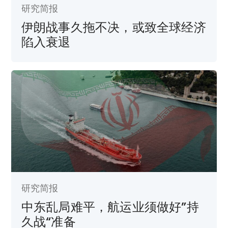
研究简报
伊朗战事久拖不决，或致全球经济
陷入衰退
研究简报
中东乱局难平，航运业须做好”持
久战“准备