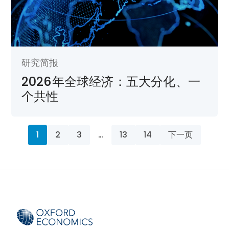
研究简报
2026年全球经济：五大分化、一
个共性
1
2
3
…
13
14
下一页