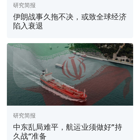
研究简报
伊朗战事久拖不决，或致全球经济
陷入衰退
研究简报
中东乱局难平，航运业须做好”持
久战“准备