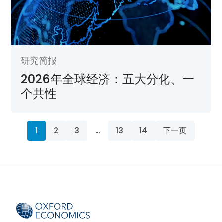
研究简报
2026年全球经济：五大分化、一
个共性
1
2
3
…
13
14
下一页