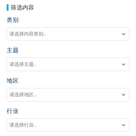
筛选内容
类别
类别
类别
类别
主题
主题
主题
主题
地区
地区
地区
地区
行业
行业
行业
行业