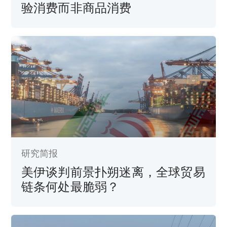
验消费而非商品消费
研究简报
美伊谈判前景扑朔迷离，全球贸易
链条何处最脆弱？